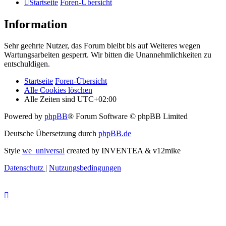
Startseite
Foren-Übersicht
Information
Sehr geehrte Nutzer, das Forum bleibt bis auf Weiteres wegen
Wartungsarbeiten gesperrt. Wir bitten die Unannehmlichkeiten zu
entschuldigen.
Startseite
Foren-Übersicht
Alle Cookies löschen
Alle Zeiten sind
UTC+02:00
Powered by
phpBB
® Forum Software © phpBB Limited
Deutsche Übersetzung durch
phpBB.de
Style
we_universal
created by INVENTEA & v12mike
Datenschutz
|
Nutzungsbedingungen