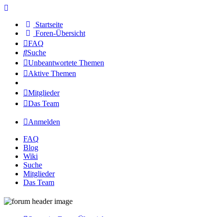
Startseite
Foren-Übersicht
FAQ
Suche
Unbeantwortete Themen
Aktive Themen
Mitglieder
Das Team
Anmelden
FAQ
Blog
Wiki
Suche
Mitglieder
Das Team