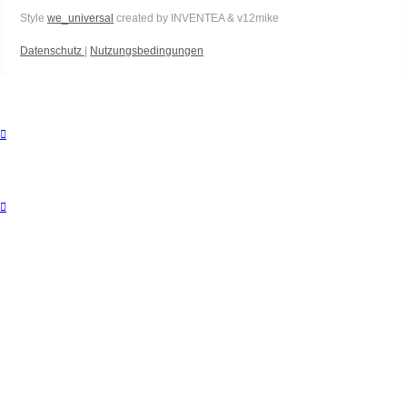
Style
we_universal
created by INVENTEA & v12mike
Datenschutz
|
Nutzungsbedingungen