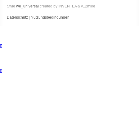
Style
we_universal
created by INVENTEA & v12mike
Datenschutz
|
Nutzungsbedingungen