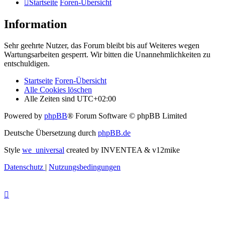
Startseite
Foren-Übersicht
Information
Sehr geehrte Nutzer, das Forum bleibt bis auf Weiteres wegen
Wartungsarbeiten gesperrt. Wir bitten die Unannehmlichkeiten zu
entschuldigen.
Startseite
Foren-Übersicht
Alle Cookies löschen
Alle Zeiten sind
UTC+02:00
Powered by
phpBB
® Forum Software © phpBB Limited
Deutsche Übersetzung durch
phpBB.de
Style
we_universal
created by INVENTEA & v12mike
Datenschutz
|
Nutzungsbedingungen