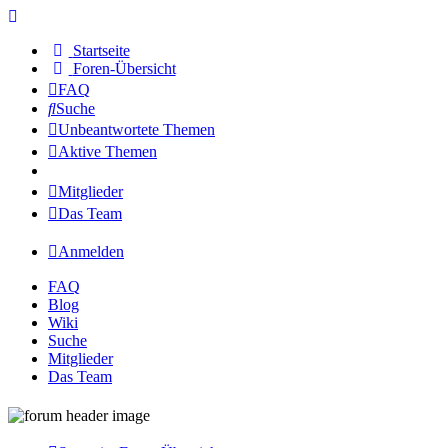
Startseite
Foren-Übersicht
FAQ
Suche
Unbeantwortete Themen
Aktive Themen
Mitglieder
Das Team
Anmelden
FAQ
Blog
Wiki
Suche
Mitglieder
Das Team