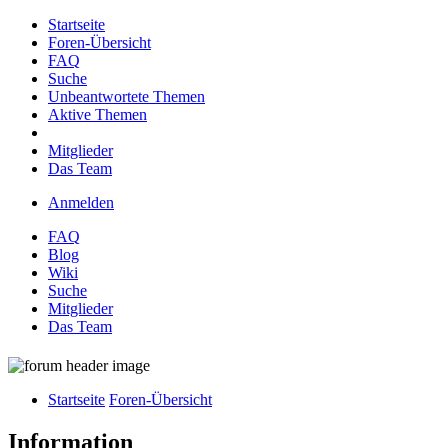
Startseite
Foren-Übersicht
FAQ
Suche
Unbeantwortete Themen
Aktive Themen
Mitglieder
Das Team
Anmelden
FAQ
Blog
Wiki
Suche
Mitglieder
Das Team
Startseite
Foren-Übersicht
Information