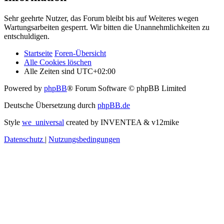
Sehr geehrte Nutzer, das Forum bleibt bis auf Weiteres wegen
Wartungsarbeiten gesperrt. Wir bitten die Unannehmlichkeiten zu
entschuldigen.
Startseite
Foren-Übersicht
Alle Cookies löschen
Alle Zeiten sind
UTC+02:00
Powered by
phpBB
® Forum Software © phpBB Limited
Deutsche Übersetzung durch
phpBB.de
Style
we_universal
created by INVENTEA & v12mike
Datenschutz
|
Nutzungsbedingungen