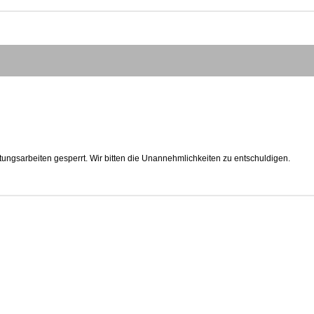
tungsarbeiten gesperrt. Wir bitten die Unannehmlichkeiten zu entschuldigen.