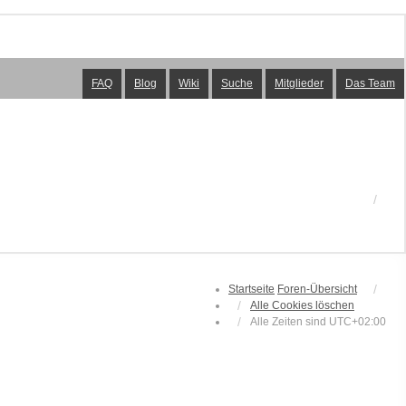
FAQ
Blog
Wiki
Suche
Mitglieder
Das Team
Startseite
Foren-Übersicht
Alle Cookies löschen
Alle Zeiten sind
UTC+02:00