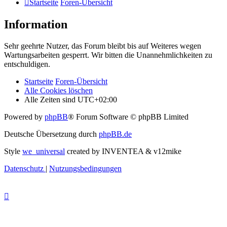
Startseite
Foren-Übersicht
Information
Sehr geehrte Nutzer, das Forum bleibt bis auf Weiteres wegen
Wartungsarbeiten gesperrt. Wir bitten die Unannehmlichkeiten zu
entschuldigen.
Startseite
Foren-Übersicht
Alle Cookies löschen
Alle Zeiten sind
UTC+02:00
Powered by
phpBB
® Forum Software © phpBB Limited
Deutsche Übersetzung durch
phpBB.de
Style
we_universal
created by INVENTEA & v12mike
Datenschutz
|
Nutzungsbedingungen