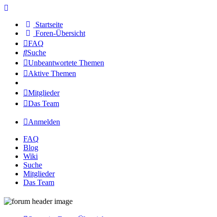
Startseite
Foren-Übersicht
FAQ
Suche
Unbeantwortete Themen
Aktive Themen
Mitglieder
Das Team
Anmelden
FAQ
Blog
Wiki
Suche
Mitglieder
Das Team