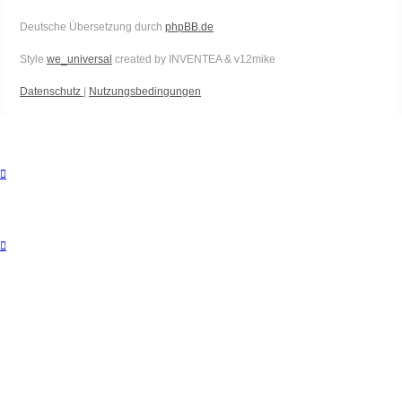
Deutsche Übersetzung durch
phpBB.de
Style
we_universal
created by INVENTEA & v12mike
Datenschutz
|
Nutzungsbedingungen