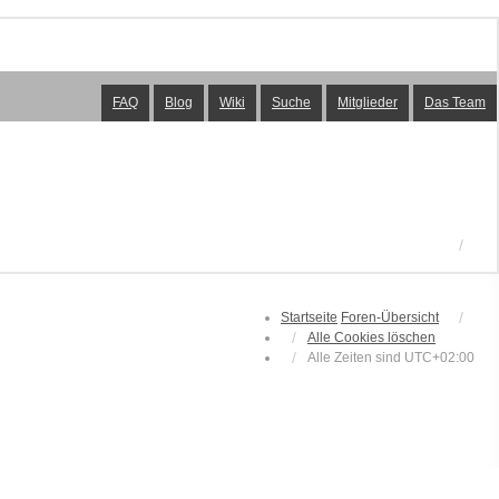
FAQ
Blog
Wiki
Suche
Mitglieder
Das Team
Startseite
Foren-Übersicht
Alle Cookies löschen
Alle Zeiten sind
UTC+02:00