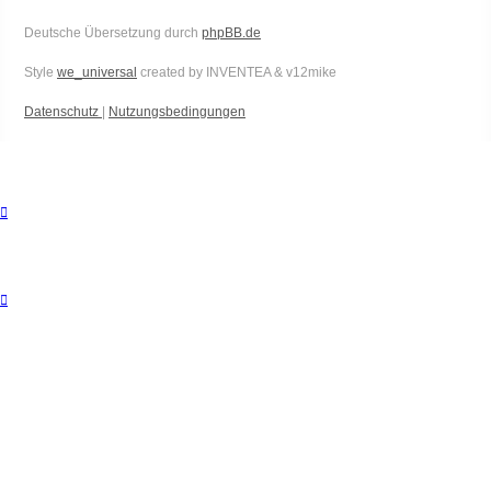
Deutsche Übersetzung durch
phpBB.de
Style
we_universal
created by INVENTEA & v12mike
Datenschutz
|
Nutzungsbedingungen