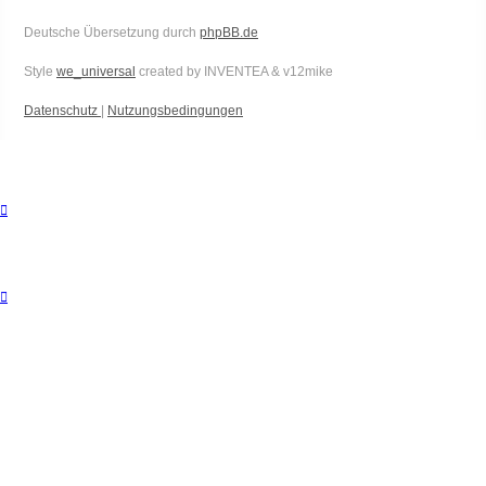
Deutsche Übersetzung durch
phpBB.de
Style
we_universal
created by INVENTEA & v12mike
Datenschutz
|
Nutzungsbedingungen