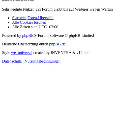
Sehr geehrte Nutzer, das Forum bleibt bis auf Weiteres wegen Wartung
Startseite
Foren-Übersicht
Alle Cookies löschen
Alle Zeiten sind
UTC+02:00
Powered by
phpBB
® Forum Software © phpBB Limited
Deutsche Übersetzung durch
phpBB.de
Style
we_universal
created by INVENTEA & v12mike
Datenschutz
|
Nutzungsbedingungen