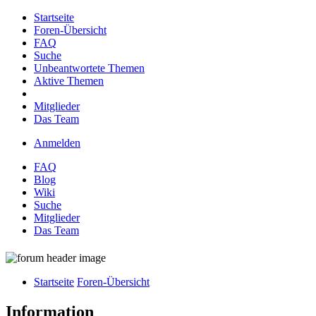
Startseite
Foren-Übersicht
FAQ
Suche
Unbeantwortete Themen
Aktive Themen
Mitglieder
Das Team
Anmelden
FAQ
Blog
Wiki
Suche
Mitglieder
Das Team
Startseite
Foren-Übersicht
Information