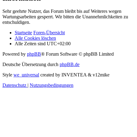
Sehr geehrte Nutzer, das Forum bleibt bis auf Weiteres wegen
Wartungsarbeiten gesperrt. Wir bitten die Unannehmlichkeiten zu
entschuldigen.
Startseite
Foren-Übersicht
Alle Cookies löschen
Alle Zeiten sind
UTC+02:00
Powered by
phpBB
® Forum Software © phpBB Limited
Deutsche Übersetzung durch
phpBB.de
Style
we_universal
created by INVENTEA & v12mike
Datenschutz
|
Nutzungsbedingungen