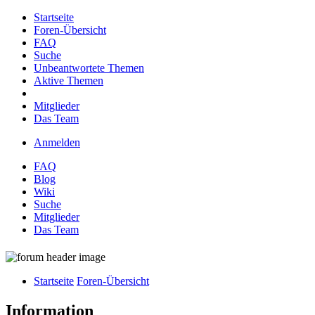
Startseite
Foren-Übersicht
FAQ
Suche
Unbeantwortete Themen
Aktive Themen
Mitglieder
Das Team
Anmelden
FAQ
Blog
Wiki
Suche
Mitglieder
Das Team
Startseite
Foren-Übersicht
Information