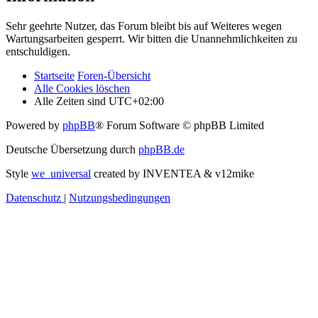
Sehr geehrte Nutzer, das Forum bleibt bis auf Weiteres wegen
Wartungsarbeiten gesperrt. Wir bitten die Unannehmlichkeiten zu
entschuldigen.
Startseite
Foren-Übersicht
Alle Cookies löschen
Alle Zeiten sind
UTC+02:00
Powered by
phpBB
® Forum Software © phpBB Limited
Deutsche Übersetzung durch
phpBB.de
Style
we_universal
created by INVENTEA & v12mike
Datenschutz
|
Nutzungsbedingungen