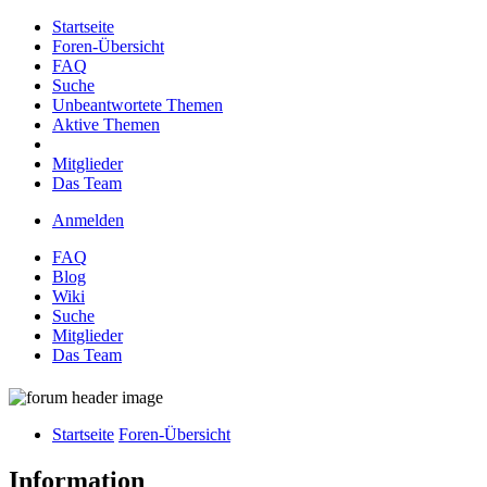
Startseite
Foren-Übersicht
FAQ
Suche
Unbeantwortete Themen
Aktive Themen
Mitglieder
Das Team
Anmelden
FAQ
Blog
Wiki
Suche
Mitglieder
Das Team
Startseite
Foren-Übersicht
Information