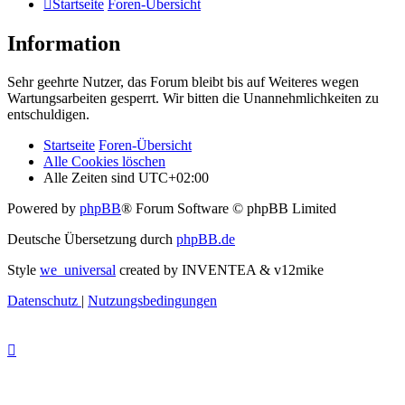
Startseite
Foren-Übersicht
Information
Sehr geehrte Nutzer, das Forum bleibt bis auf Weiteres wegen
Wartungsarbeiten gesperrt. Wir bitten die Unannehmlichkeiten zu
entschuldigen.
Startseite
Foren-Übersicht
Alle Cookies löschen
Alle Zeiten sind
UTC+02:00
Powered by
phpBB
® Forum Software © phpBB Limited
Deutsche Übersetzung durch
phpBB.de
Style
we_universal
created by INVENTEA & v12mike
Datenschutz
|
Nutzungsbedingungen