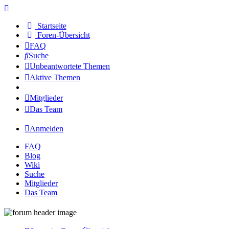
Startseite
Foren-Übersicht
FAQ
Suche
Unbeantwortete Themen
Aktive Themen
Mitglieder
Das Team
Anmelden
FAQ
Blog
Wiki
Suche
Mitglieder
Das Team