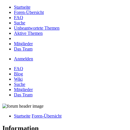
Startseite
Foren-Übersicht
FAQ
Suche
Unbeantwortete Themen
Aktive Themen
Mitglieder
Das Team
Anmelden
FAQ
Blog
Wiki
Suche
Mitglieder
Das Team
Startseite
Foren-Übersicht
Information