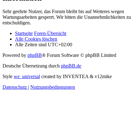
Sehr geehrte Nutzer, das Forum bleibt bis auf Weiteres wegen
Wartungsarbeiten gesperrt. Wir bitten die Unannehmlichkeiten zu
entschuldigen.
Startseite
Foren-Übersicht
Alle Cookies löschen
Alle Zeiten sind
UTC+02:00
Powered by
phpBB
® Forum Software © phpBB Limited
Deutsche Übersetzung durch
phpBB.de
Style
we_universal
created by INVENTEA & v12mike
Datenschutz
|
Nutzungsbedingungen