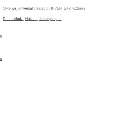
Style
we_universal
created by INVENTEA & v12mike
Datenschutz
|
Nutzungsbedingungen