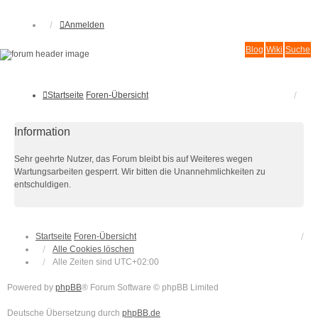
Anmelden
Blog
Wiki
Suche
Startseite
Foren-Übersicht
Information
Sehr geehrte Nutzer, das Forum bleibt bis auf Weiteres wegen
Wartungsarbeiten gesperrt. Wir bitten die Unannehmlichkeiten zu
entschuldigen.
Startseite
Foren-Übersicht
Alle Cookies löschen
Alle Zeiten sind
UTC+02:00
Powered by
phpBB
® Forum Software © phpBB Limited
Deutsche Übersetzung durch
phpBB.de