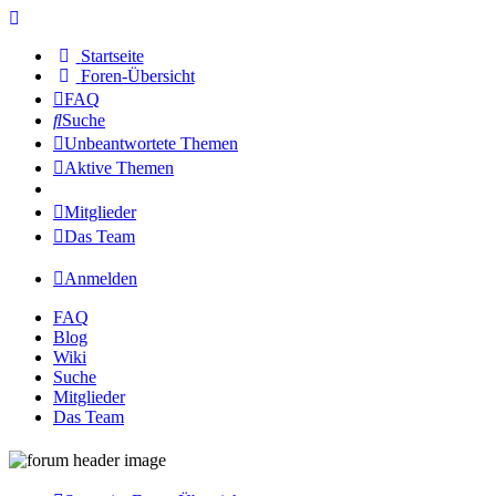
Startseite
Foren-Übersicht
FAQ
Suche
Unbeantwortete Themen
Aktive Themen
Mitglieder
Das Team
Anmelden
FAQ
Blog
Wiki
Suche
Mitglieder
Das Team