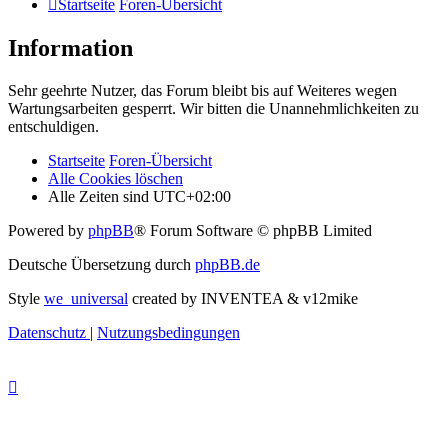
Startseite
Foren-Übersicht
Information
Sehr geehrte Nutzer, das Forum bleibt bis auf Weiteres wegen
Wartungsarbeiten gesperrt. Wir bitten die Unannehmlichkeiten zu
entschuldigen.
Startseite
Foren-Übersicht
Alle Cookies löschen
Alle Zeiten sind
UTC+02:00
Powered by
phpBB
® Forum Software © phpBB Limited
Deutsche Übersetzung durch
phpBB.de
Style
we_universal
created by INVENTEA & v12mike
Datenschutz
|
Nutzungsbedingungen