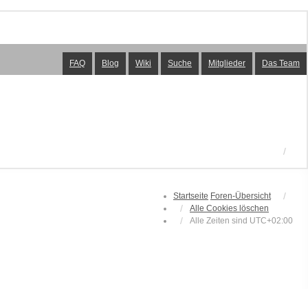
FAQ
Blog
Wiki
Suche
Mitglieder
Das Team
Startseite
Foren-Übersicht
Alle Cookies löschen
Alle Zeiten sind
UTC+02:00