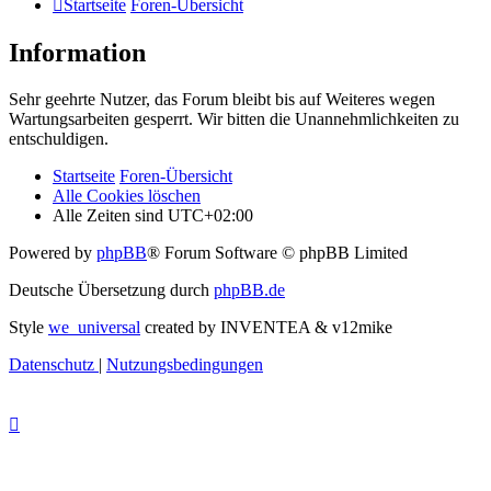
Startseite
Foren-Übersicht
Information
Sehr geehrte Nutzer, das Forum bleibt bis auf Weiteres wegen
Wartungsarbeiten gesperrt. Wir bitten die Unannehmlichkeiten zu
entschuldigen.
Startseite
Foren-Übersicht
Alle Cookies löschen
Alle Zeiten sind
UTC+02:00
Powered by
phpBB
® Forum Software © phpBB Limited
Deutsche Übersetzung durch
phpBB.de
Style
we_universal
created by INVENTEA & v12mike
Datenschutz
|
Nutzungsbedingungen