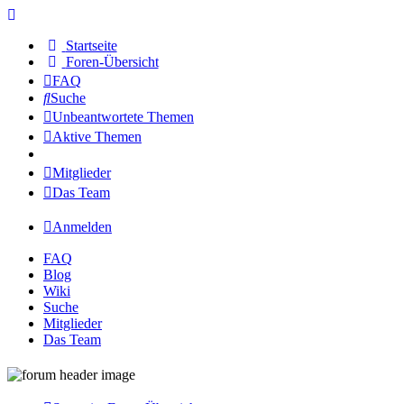
Startseite
Foren-Übersicht
FAQ
Suche
Unbeantwortete Themen
Aktive Themen
Mitglieder
Das Team
Anmelden
FAQ
Blog
Wiki
Suche
Mitglieder
Das Team