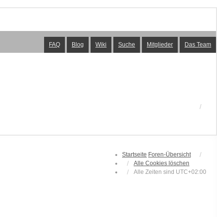
FAQ
Blog
Wiki
Suche
Mitglieder
Das Team
Startseite
Foren-Übersicht
Alle Cookies löschen
Alle Zeiten sind
UTC+02:00