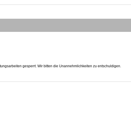
tungsarbeiten gesperrt. Wir bitten die Unannehmlichkeiten zu entschuldigen.