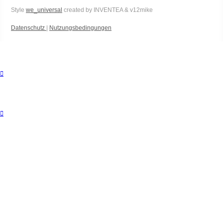
Style
we_universal
created by INVENTEA & v12mike
Datenschutz
|
Nutzungsbedingungen