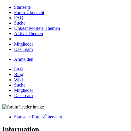
Startseite
Foren-Übersicht
FAQ
Suche
Unbeantwortete Themen
Aktive Themen
Mitglieder
Das Team
Anmelden
FAQ
Blog
Wiki
Suche
Mitglieder
Das Team
Startseite
Foren-Übersicht
Information