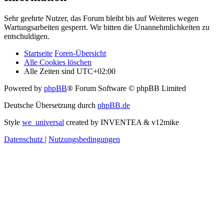
Sehr geehrte Nutzer, das Forum bleibt bis auf Weiteres wegen
Wartungsarbeiten gesperrt. Wir bitten die Unannehmlichkeiten zu
entschuldigen.
Startseite
Foren-Übersicht
Alle Cookies löschen
Alle Zeiten sind
UTC+02:00
Powered by
phpBB
® Forum Software © phpBB Limited
Deutsche Übersetzung durch
phpBB.de
Style
we_universal
created by INVENTEA & v12mike
Datenschutz
|
Nutzungsbedingungen