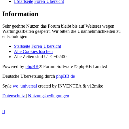
Startseite
Foren-Übersicht
Information
Sehr geehrte Nutzer, das Forum bleibt bis auf Weiteres wegen
Wartungsarbeiten gesperrt. Wir bitten die Unannehmlichkeiten zu
entschuldigen.
Startseite
Foren-Übersicht
Alle Cookies löschen
Alle Zeiten sind
UTC+02:00
Powered by
phpBB
® Forum Software © phpBB Limited
Deutsche Übersetzung durch
phpBB.de
Style
we_universal
created by INVENTEA & v12mike
Datenschutz
|
Nutzungsbedingungen