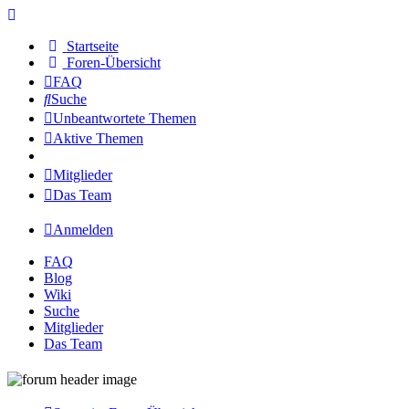
Startseite
Foren-Übersicht
FAQ
Suche
Unbeantwortete Themen
Aktive Themen
Mitglieder
Das Team
Anmelden
FAQ
Blog
Wiki
Suche
Mitglieder
Das Team