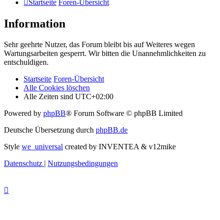
Startseite
Foren-Übersicht
Information
Sehr geehrte Nutzer, das Forum bleibt bis auf Weiteres wegen
Wartungsarbeiten gesperrt. Wir bitten die Unannehmlichkeiten zu
entschuldigen.
Startseite
Foren-Übersicht
Alle Cookies löschen
Alle Zeiten sind
UTC+02:00
Powered by
phpBB
® Forum Software © phpBB Limited
Deutsche Übersetzung durch
phpBB.de
Style
we_universal
created by INVENTEA & v12mike
Datenschutz
|
Nutzungsbedingungen