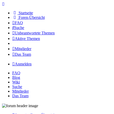
Startseite
Foren-Übersicht
FAQ
Suche
Unbeantwortete Themen
Aktive Themen
Mitglieder
Das Team
Anmelden
FAQ
Blog
Wiki
Suche
Mitglieder
Das Team