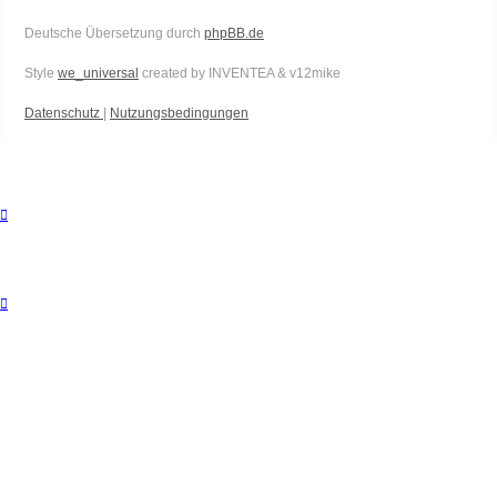
Deutsche Übersetzung durch
phpBB.de
Style
we_universal
created by INVENTEA & v12mike
Datenschutz
|
Nutzungsbedingungen