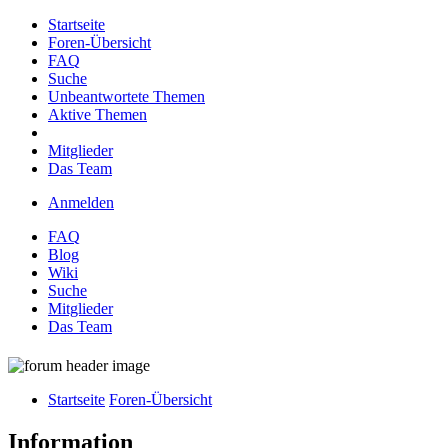
Startseite
Foren-Übersicht
FAQ
Suche
Unbeantwortete Themen
Aktive Themen
Mitglieder
Das Team
Anmelden
FAQ
Blog
Wiki
Suche
Mitglieder
Das Team
Startseite
Foren-Übersicht
Information