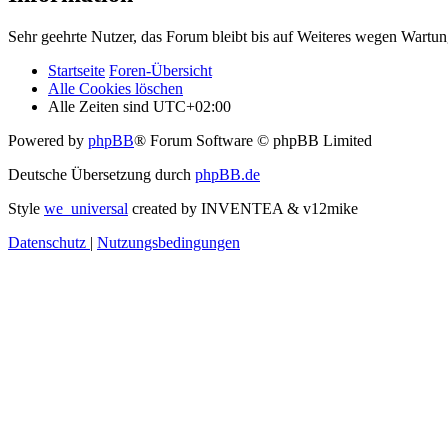
Sehr geehrte Nutzer, das Forum bleibt bis auf Weiteres wegen Wartung
Startseite
Foren-Übersicht
Alle Cookies löschen
Alle Zeiten sind
UTC+02:00
Powered by
phpBB
® Forum Software © phpBB Limited
Deutsche Übersetzung durch
phpBB.de
Style
we_universal
created by INVENTEA & v12mike
Datenschutz
|
Nutzungsbedingungen