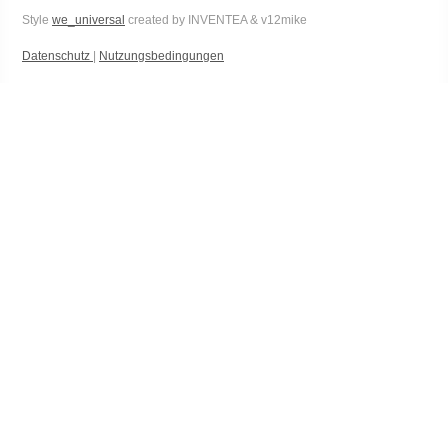
Style
we_universal
created by INVENTEA & v12mike
Datenschutz
|
Nutzungsbedingungen