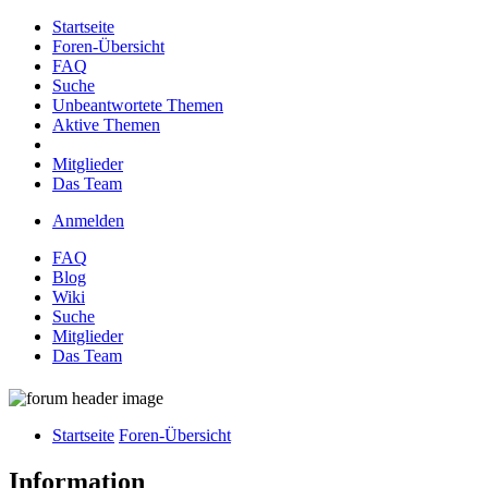
Startseite
Foren-Übersicht
FAQ
Suche
Unbeantwortete Themen
Aktive Themen
Mitglieder
Das Team
Anmelden
FAQ
Blog
Wiki
Suche
Mitglieder
Das Team
Startseite
Foren-Übersicht
Information