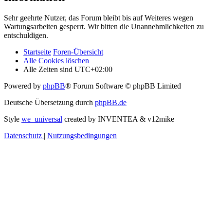
Sehr geehrte Nutzer, das Forum bleibt bis auf Weiteres wegen
Wartungsarbeiten gesperrt. Wir bitten die Unannehmlichkeiten zu
entschuldigen.
Startseite
Foren-Übersicht
Alle Cookies löschen
Alle Zeiten sind
UTC+02:00
Powered by
phpBB
® Forum Software © phpBB Limited
Deutsche Übersetzung durch
phpBB.de
Style
we_universal
created by INVENTEA & v12mike
Datenschutz
|
Nutzungsbedingungen