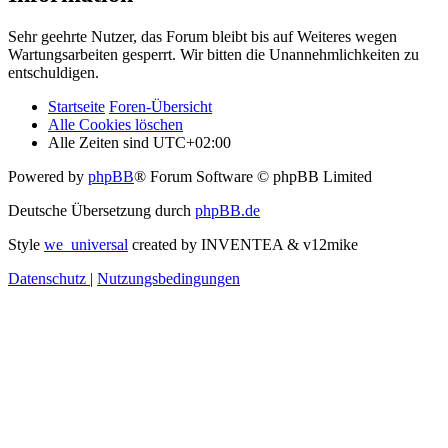
Sehr geehrte Nutzer, das Forum bleibt bis auf Weiteres wegen
Wartungsarbeiten gesperrt. Wir bitten die Unannehmlichkeiten zu
entschuldigen.
Startseite
Foren-Übersicht
Alle Cookies löschen
Alle Zeiten sind
UTC+02:00
Powered by
phpBB
® Forum Software © phpBB Limited
Deutsche Übersetzung durch
phpBB.de
Style
we_universal
created by INVENTEA & v12mike
Datenschutz
|
Nutzungsbedingungen