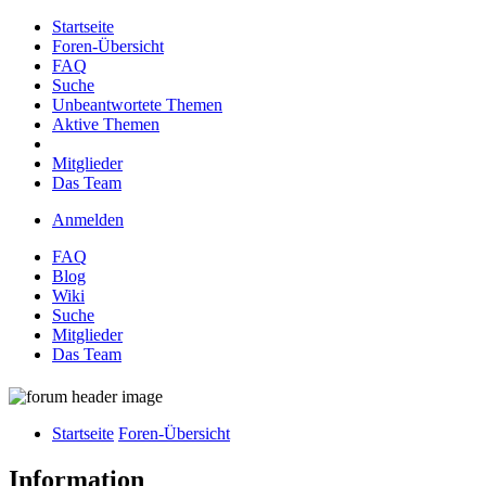
Startseite
Foren-Übersicht
FAQ
Suche
Unbeantwortete Themen
Aktive Themen
Mitglieder
Das Team
Anmelden
FAQ
Blog
Wiki
Suche
Mitglieder
Das Team
Startseite
Foren-Übersicht
Information