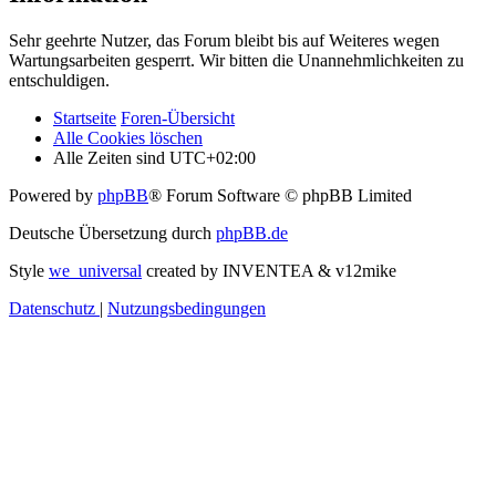
Sehr geehrte Nutzer, das Forum bleibt bis auf Weiteres wegen
Wartungsarbeiten gesperrt. Wir bitten die Unannehmlichkeiten zu
entschuldigen.
Startseite
Foren-Übersicht
Alle Cookies löschen
Alle Zeiten sind
UTC+02:00
Powered by
phpBB
® Forum Software © phpBB Limited
Deutsche Übersetzung durch
phpBB.de
Style
we_universal
created by INVENTEA & v12mike
Datenschutz
|
Nutzungsbedingungen