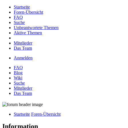
Startseite
Foren-Übersicht
FAQ
Suche
Unbeantwortete Themen
Aktive Themen
Mitglieder
Das Team
Anmelden
FAQ
Blog
Wiki
Suche
Mitglieder
Das Team
Startseite
Foren-Übersicht
Information