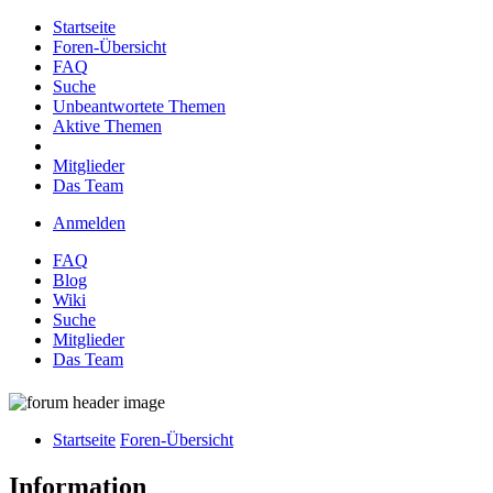
Startseite
Foren-Übersicht
FAQ
Suche
Unbeantwortete Themen
Aktive Themen
Mitglieder
Das Team
Anmelden
FAQ
Blog
Wiki
Suche
Mitglieder
Das Team
Startseite
Foren-Übersicht
Information