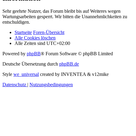
Sehr geehrte Nutzer, das Forum bleibt bis auf Weiteres wegen
Wartungsarbeiten gesperrt. Wir bitten die Unannehmlichkeiten zu
entschuldigen.
Startseite
Foren-Übersicht
Alle Cookies löschen
Alle Zeiten sind
UTC+02:00
Powered by
phpBB
® Forum Software © phpBB Limited
Deutsche Übersetzung durch
phpBB.de
Style
we_universal
created by INVENTEA & v12mike
Datenschutz
|
Nutzungsbedingungen