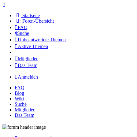
Startseite
Foren-Übersicht
FAQ
Suche
Unbeantwortete Themen
Aktive Themen
Mitglieder
Das Team
Anmelden
FAQ
Blog
Wiki
Suche
Mitglieder
Das Team