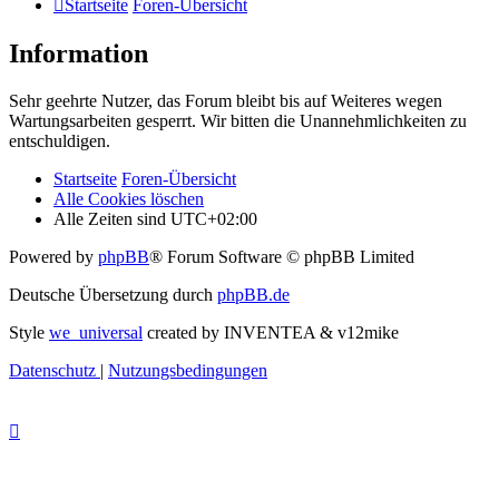
Startseite
Foren-Übersicht
Information
Sehr geehrte Nutzer, das Forum bleibt bis auf Weiteres wegen
Wartungsarbeiten gesperrt. Wir bitten die Unannehmlichkeiten zu
entschuldigen.
Startseite
Foren-Übersicht
Alle Cookies löschen
Alle Zeiten sind
UTC+02:00
Powered by
phpBB
® Forum Software © phpBB Limited
Deutsche Übersetzung durch
phpBB.de
Style
we_universal
created by INVENTEA & v12mike
Datenschutz
|
Nutzungsbedingungen