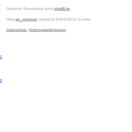
Deutsche Übersetzung durch
phpBB.de
Style
we_universal
created by INVENTEA & v12mike
Datenschutz
|
Nutzungsbedingungen