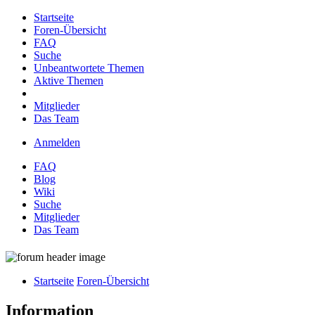
Startseite
Foren-Übersicht
FAQ
Suche
Unbeantwortete Themen
Aktive Themen
Mitglieder
Das Team
Anmelden
FAQ
Blog
Wiki
Suche
Mitglieder
Das Team
Startseite
Foren-Übersicht
Information