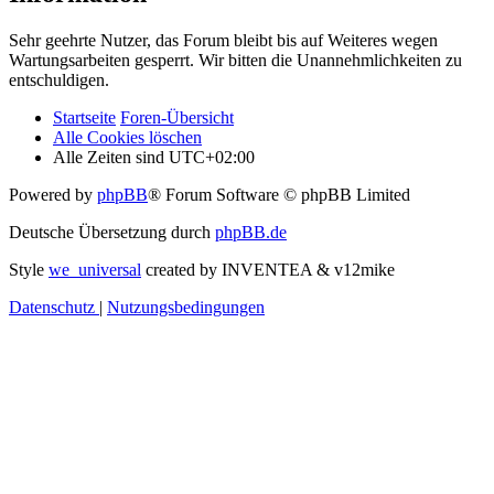
Sehr geehrte Nutzer, das Forum bleibt bis auf Weiteres wegen
Wartungsarbeiten gesperrt. Wir bitten die Unannehmlichkeiten zu
entschuldigen.
Startseite
Foren-Übersicht
Alle Cookies löschen
Alle Zeiten sind
UTC+02:00
Powered by
phpBB
® Forum Software © phpBB Limited
Deutsche Übersetzung durch
phpBB.de
Style
we_universal
created by INVENTEA & v12mike
Datenschutz
|
Nutzungsbedingungen