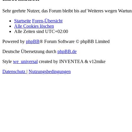
Sehr geehrte Nutzer, das Forum bleibt bis auf Weiteres wegen Wartung
Startseite
Foren-Übersicht
Alle Cookies löschen
Alle Zeiten sind
UTC+02:00
Powered by
phpBB
® Forum Software © phpBB Limited
Deutsche Übersetzung durch
phpBB.de
Style
we_universal
created by INVENTEA & v12mike
Datenschutz
|
Nutzungsbedingungen