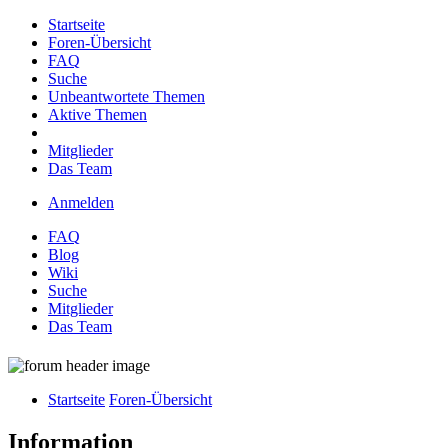
Startseite
Foren-Übersicht
FAQ
Suche
Unbeantwortete Themen
Aktive Themen
Mitglieder
Das Team
Anmelden
FAQ
Blog
Wiki
Suche
Mitglieder
Das Team
Startseite
Foren-Übersicht
Information