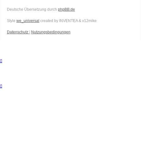
Deutsche Übersetzung durch
phpBB.de
Style
we_universal
created by INVENTEA & v12mike
Datenschutz
|
Nutzungsbedingungen