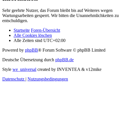
Sehr geehrte Nutzer, das Forum bleibt bis auf Weiteres wegen
Wartungsarbeiten gesperrt. Wir bitten die Unannehmlichkeiten zu
entschuldigen.
Startseite
Foren-Übersicht
Alle Cookies löschen
Alle Zeiten sind
UTC+02:00
Powered by
phpBB
® Forum Software © phpBB Limited
Deutsche Übersetzung durch
phpBB.de
Style
we_universal
created by INVENTEA & v12mike
Datenschutz
|
Nutzungsbedingungen