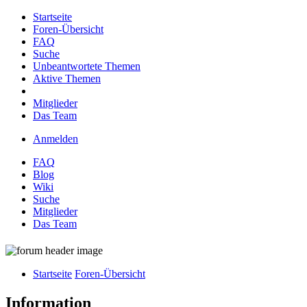
Startseite
Foren-Übersicht
FAQ
Suche
Unbeantwortete Themen
Aktive Themen
Mitglieder
Das Team
Anmelden
FAQ
Blog
Wiki
Suche
Mitglieder
Das Team
Startseite
Foren-Übersicht
Information