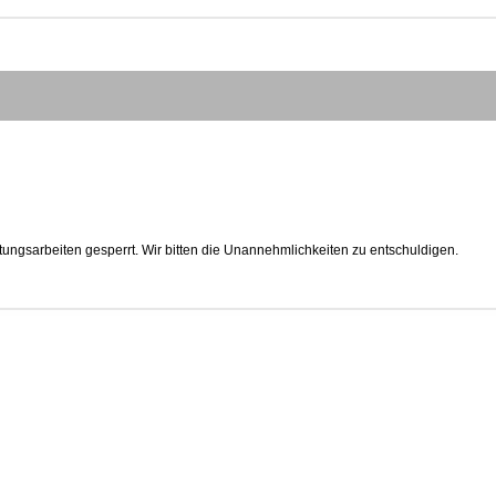
tungsarbeiten gesperrt. Wir bitten die Unannehmlichkeiten zu entschuldigen.