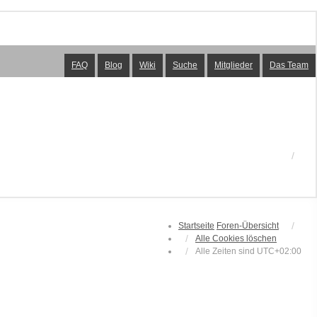
FAQ
Blog
Wiki
Suche
Mitglieder
Das Team
Startseite
Foren-Übersicht
Alle Cookies löschen
Alle Zeiten sind
UTC+02:00