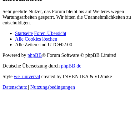
Sehr geehrte Nutzer, das Forum bleibt bis auf Weiteres wegen
Wartungsarbeiten gesperrt. Wir bitten die Unannehmlichkeiten zu
entschuldigen.
Startseite
Foren-Übersicht
Alle Cookies löschen
Alle Zeiten sind
UTC+02:00
Powered by
phpBB
® Forum Software © phpBB Limited
Deutsche Übersetzung durch
phpBB.de
Style
we_universal
created by INVENTEA & v12mike
Datenschutz
|
Nutzungsbedingungen