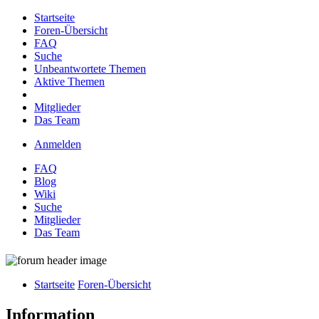
Startseite
Foren-Übersicht
FAQ
Suche
Unbeantwortete Themen
Aktive Themen
Mitglieder
Das Team
Anmelden
FAQ
Blog
Wiki
Suche
Mitglieder
Das Team
Startseite
Foren-Übersicht
Information