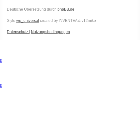
Deutsche Übersetzung durch
phpBB.de
Style
we_universal
created by INVENTEA & v12mike
Datenschutz
|
Nutzungsbedingungen