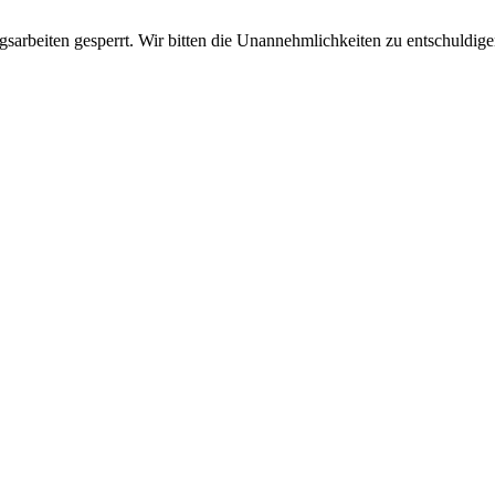
sarbeiten gesperrt. Wir bitten die Unannehmlichkeiten zu entschuldige