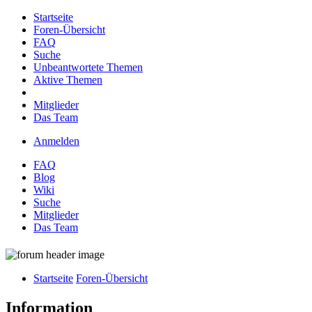
Startseite
Foren-Übersicht
FAQ
Suche
Unbeantwortete Themen
Aktive Themen
Mitglieder
Das Team
Anmelden
FAQ
Blog
Wiki
Suche
Mitglieder
Das Team
Startseite
Foren-Übersicht
Information