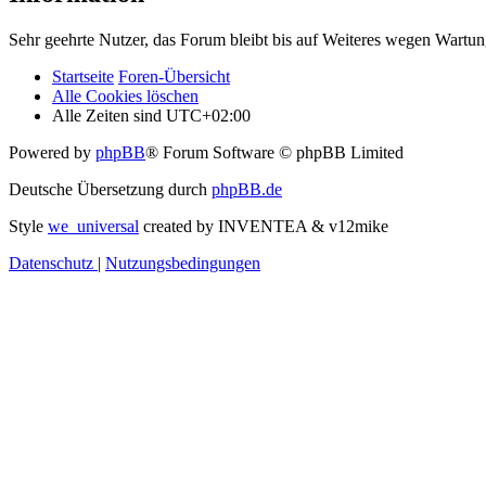
Sehr geehrte Nutzer, das Forum bleibt bis auf Weiteres wegen Wartung
Startseite
Foren-Übersicht
Alle Cookies löschen
Alle Zeiten sind
UTC+02:00
Powered by
phpBB
® Forum Software © phpBB Limited
Deutsche Übersetzung durch
phpBB.de
Style
we_universal
created by INVENTEA & v12mike
Datenschutz
|
Nutzungsbedingungen