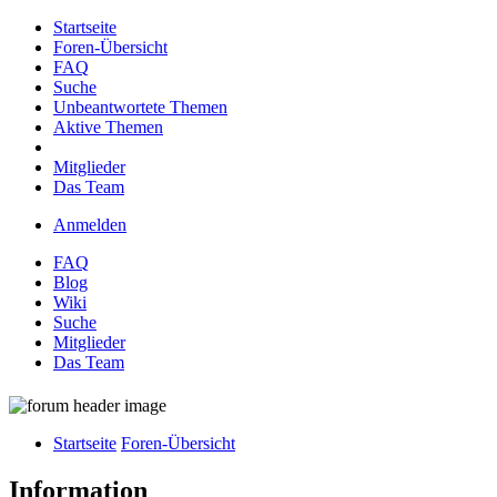
Startseite
Foren-Übersicht
FAQ
Suche
Unbeantwortete Themen
Aktive Themen
Mitglieder
Das Team
Anmelden
FAQ
Blog
Wiki
Suche
Mitglieder
Das Team
Startseite
Foren-Übersicht
Information