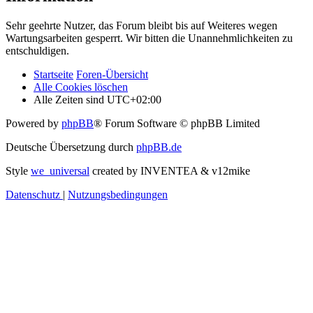
Sehr geehrte Nutzer, das Forum bleibt bis auf Weiteres wegen
Wartungsarbeiten gesperrt. Wir bitten die Unannehmlichkeiten zu
entschuldigen.
Startseite
Foren-Übersicht
Alle Cookies löschen
Alle Zeiten sind
UTC+02:00
Powered by
phpBB
® Forum Software © phpBB Limited
Deutsche Übersetzung durch
phpBB.de
Style
we_universal
created by INVENTEA & v12mike
Datenschutz
|
Nutzungsbedingungen