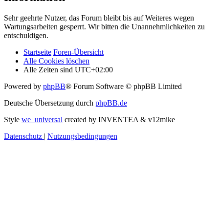
Sehr geehrte Nutzer, das Forum bleibt bis auf Weiteres wegen
Wartungsarbeiten gesperrt. Wir bitten die Unannehmlichkeiten zu
entschuldigen.
Startseite
Foren-Übersicht
Alle Cookies löschen
Alle Zeiten sind
UTC+02:00
Powered by
phpBB
® Forum Software © phpBB Limited
Deutsche Übersetzung durch
phpBB.de
Style
we_universal
created by INVENTEA & v12mike
Datenschutz
|
Nutzungsbedingungen