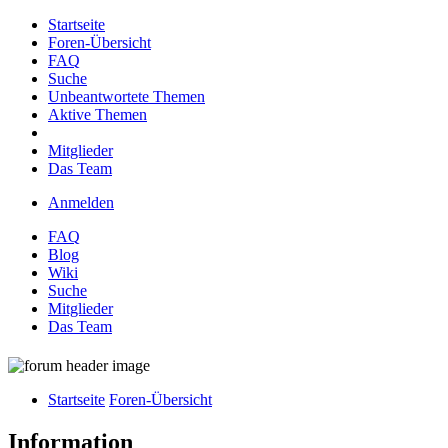
Startseite
Foren-Übersicht
FAQ
Suche
Unbeantwortete Themen
Aktive Themen
Mitglieder
Das Team
Anmelden
FAQ
Blog
Wiki
Suche
Mitglieder
Das Team
Startseite
Foren-Übersicht
Information