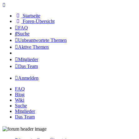
Startseite
Foren-Übersicht
FAQ
Suche
Unbeantwortete Themen
Aktive Themen
Mitglieder
Das Team
Anmelden
FAQ
Blog
Wiki
Suche
Mitglieder
Das Team