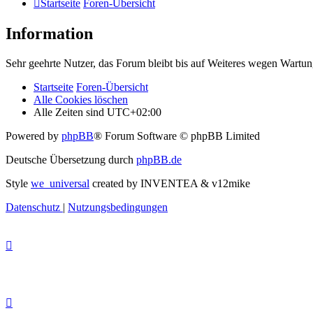
Startseite
Foren-Übersicht
Information
Sehr geehrte Nutzer, das Forum bleibt bis auf Weiteres wegen Wartung
Startseite
Foren-Übersicht
Alle Cookies löschen
Alle Zeiten sind
UTC+02:00
Powered by
phpBB
® Forum Software © phpBB Limited
Deutsche Übersetzung durch
phpBB.de
Style
we_universal
created by INVENTEA & v12mike
Datenschutz
|
Nutzungsbedingungen