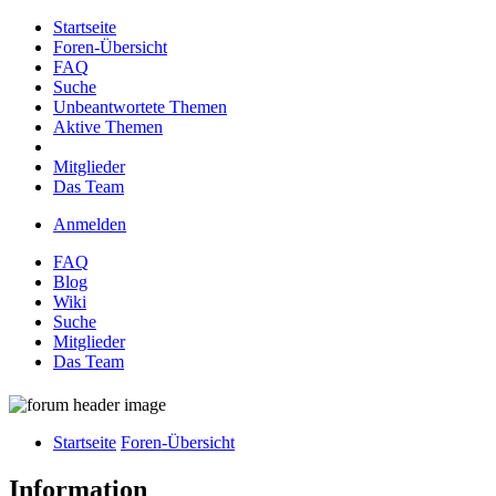
Startseite
Foren-Übersicht
FAQ
Suche
Unbeantwortete Themen
Aktive Themen
Mitglieder
Das Team
Anmelden
FAQ
Blog
Wiki
Suche
Mitglieder
Das Team
Startseite
Foren-Übersicht
Information