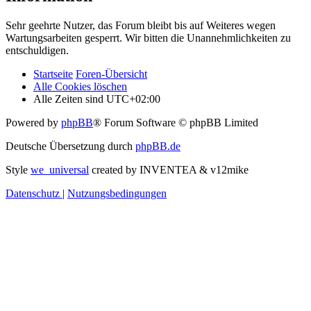
Sehr geehrte Nutzer, das Forum bleibt bis auf Weiteres wegen
Wartungsarbeiten gesperrt. Wir bitten die Unannehmlichkeiten zu
entschuldigen.
Startseite
Foren-Übersicht
Alle Cookies löschen
Alle Zeiten sind
UTC+02:00
Powered by
phpBB
® Forum Software © phpBB Limited
Deutsche Übersetzung durch
phpBB.de
Style
we_universal
created by INVENTEA & v12mike
Datenschutz
|
Nutzungsbedingungen