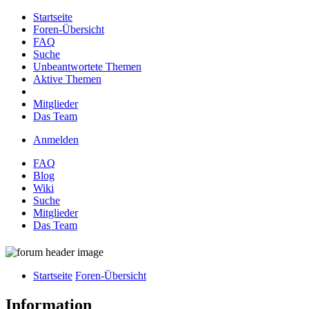
Startseite
Foren-Übersicht
FAQ
Suche
Unbeantwortete Themen
Aktive Themen
Mitglieder
Das Team
Anmelden
FAQ
Blog
Wiki
Suche
Mitglieder
Das Team
Startseite
Foren-Übersicht
Information