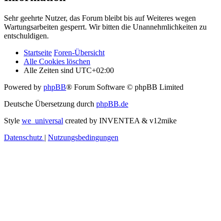
Sehr geehrte Nutzer, das Forum bleibt bis auf Weiteres wegen
Wartungsarbeiten gesperrt. Wir bitten die Unannehmlichkeiten zu
entschuldigen.
Startseite
Foren-Übersicht
Alle Cookies löschen
Alle Zeiten sind
UTC+02:00
Powered by
phpBB
® Forum Software © phpBB Limited
Deutsche Übersetzung durch
phpBB.de
Style
we_universal
created by INVENTEA & v12mike
Datenschutz
|
Nutzungsbedingungen