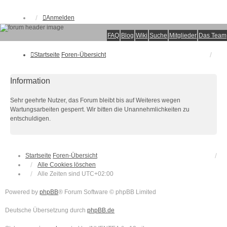
Anmelden
FAQ
Blog
Wiki
Suche
Mitglieder
Das Team
Startseite
Foren-Übersicht
Information
Sehr geehrte Nutzer, das Forum bleibt bis auf Weiteres wegen
Wartungsarbeiten gesperrt. Wir bitten die Unannehmlichkeiten zu
entschuldigen.
Startseite
Foren-Übersicht
Alle Cookies löschen
Alle Zeiten sind
UTC+02:00
Powered by
phpBB
® Forum Software © phpBB Limited
Deutsche Übersetzung durch
phpBB.de