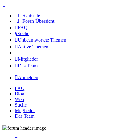
Startseite
Foren-Übersicht
FAQ
Suche
Unbeantwortete Themen
Aktive Themen
Mitglieder
Das Team
Anmelden
FAQ
Blog
Wiki
Suche
Mitglieder
Das Team