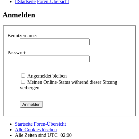
Startseite
Foren-Übersicht
Anmelden
Benutzername:
Passwort:
Angemeldet bleiben
Meinen Online-Status während dieser Sitzung
verbergen
Startseite
Foren-Übersicht
Alle Cookies löschen
Alle Zeiten sind
UTC+02:00