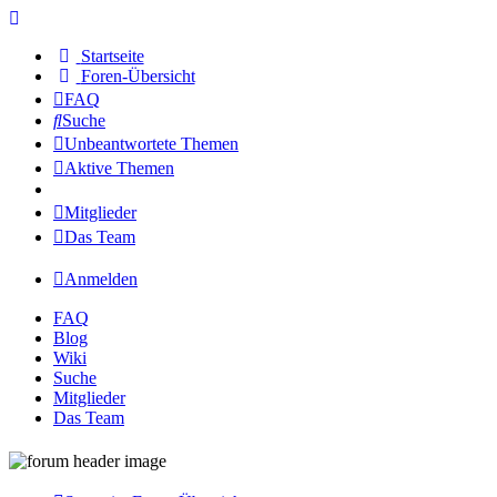
Startseite
Foren-Übersicht
FAQ
Suche
Unbeantwortete Themen
Aktive Themen
Mitglieder
Das Team
Anmelden
FAQ
Blog
Wiki
Suche
Mitglieder
Das Team