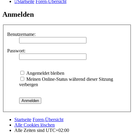
Startseite
Foren-Übersicht
Anmelden
Benutzername:
Passwort:
Angemeldet bleiben
Meinen Online-Status während dieser Sitzung
verbergen
Startseite
Foren-Übersicht
Alle Cookies löschen
Alle Zeiten sind
UTC+02:00